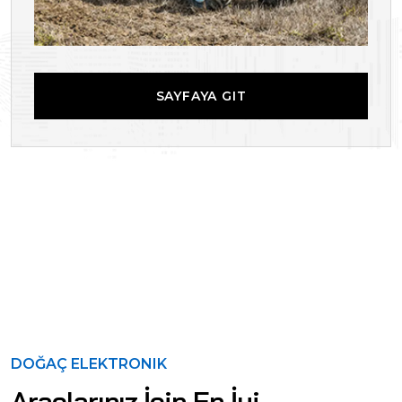
SAYFAYA GIT
SAYFAYA GIT
DOĞAÇ ELEKTRONIK
Araçlarınız İçin En İyi