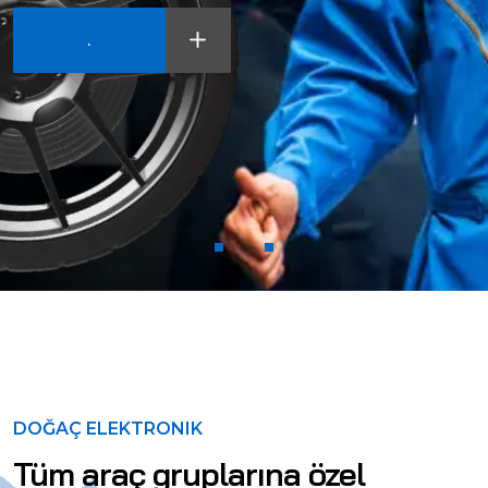
.
DOĞAÇ ELEKTRONIK
Tüm araç gruplarına özel