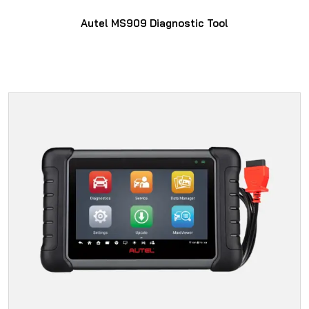
Autel MS909 Diagnostic Tool
SAYFAYA GIT