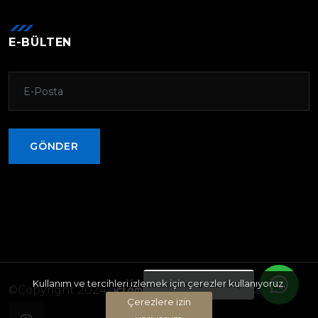
E-BÜLTEN
GÖNDER
GÖNDER
Kullanım ve tercihleri izlemek için çerezler kullanıyoruz.
Sorularınız mı var? Bize Ulaşın
©Copyright 2024
. All rights reserved
Çerezlere izin