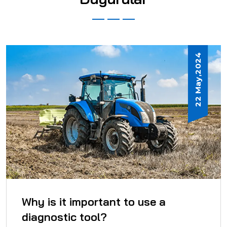
22 May,2024
Why is it important to use a
diagnostic tool?