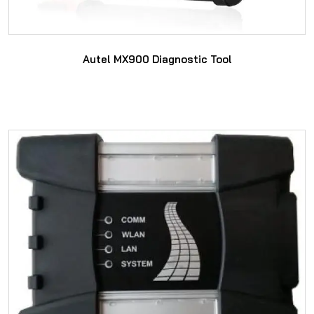
Autel MX900 Diagnostic Tool
SAYFAYA GIT