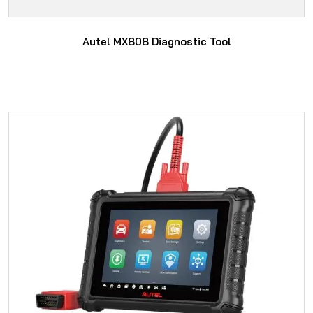
Autel MX808 Diagnostic Tool
SAYFAYA GIT