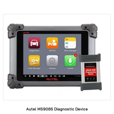
SAYFAYA GIT
Autel MS908S Diagnostic Device