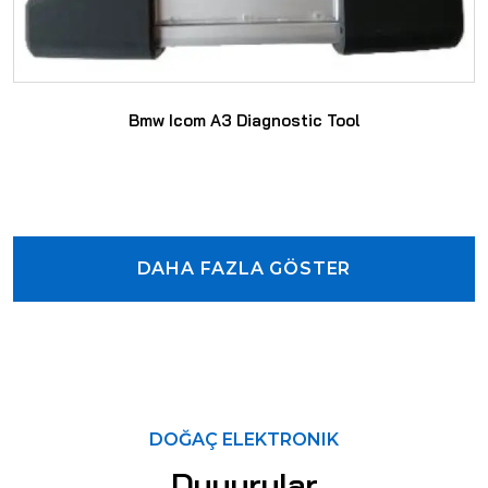
Bmw Icom A3 Diagnostic Tool
DAHA FAZLA GÖSTER
DAHA FAZLA GÖSTER
SAYFAYA GIT
DOĞAÇ ELEKTRONIK
Duyurular